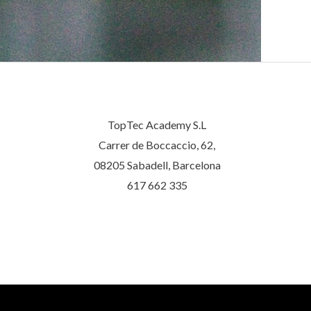
TopTec Academy S.L
Carrer de Boccaccio, 62,
08205 Sabadell, Barcelona
617 662 335