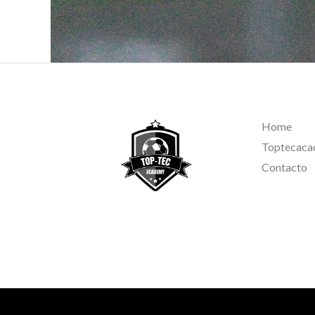
Home
Toptecac
Contacto