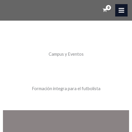
Ir
al
contenido
Campus y Eventos
Formación integra para el futbolista